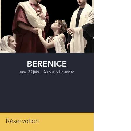
BERENICE
sam. 29 juin
  |  
Au Vieux Balancier
Les réservations sont closes
Voir d'autres événements
Réservation