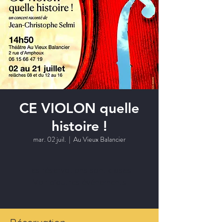
CE VIOLON quelle
histoire !
mar. 02 juil.
  |  
Au Vieux Balancier
Les réservations sont closes
Voir d'autres événements