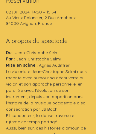
Réservation
02 juil. 2024, 14:50 – 15:54
Au Vieux Balancier, 2 Rue Amphoux,
84000 Avignon, France
A propos du spectacle
De
 : Jean-Christophe Selmi
Par 
: Jean-Christophe Selmi
Mise en scène
 : Agnès Audiffren
Le violoniste Jean-Christophe Selmi nous 
raconte avec humour sa découverte du 
violon et son approche personnelle, en 
parallèle avec l'évolution de son 
instrument, depuis son apparition dans 
l'histoire de la musique occidentale à sa 
consécration par JS Bach.
Fil conducteur, la danse traverse et 
rythme ce temps partagé.
Aussi, bien sûr, des histoires d'amour, de 