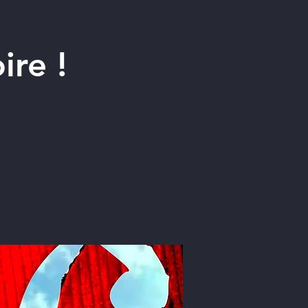
ire !