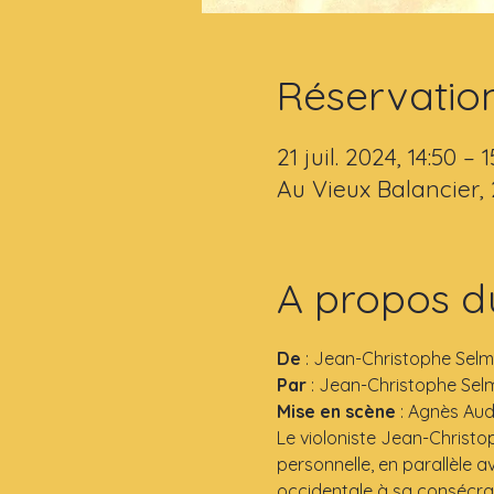
Réservatio
21 juil. 2024, 14:50 – 1
Au Vieux Balancier,
A propos d
De
 : Jean-Christophe Selm
Par 
: Jean-Christophe Selm
Mise en scène
 : Agnès Aud
Le violoniste Jean-Christ
personnelle, en parallèle a
occidentale à sa consécra