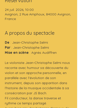
Réservation
24 juil. 2026, 10:00
Avignon, 2 Rue Amphoux, 84000 Avignon,
France
A propos du spectacle
De
 : Jean-Christophe Selmi
Par 
: Jean-Christophe Selmi
Mise en scène
 : Agnès Audiffren
Le violoniste Jean-Christophe Selmi nous 
raconte avec humour sa découverte du 
violon et son approche personnelle, en 
parallèle avec l'évolution de son 
instrument, depuis son apparition dans 
l'histoire de la musique occidentale à sa 
consécration par JS Bach.
Fil conducteur, la danse traverse et 
rythme ce temps partagé.