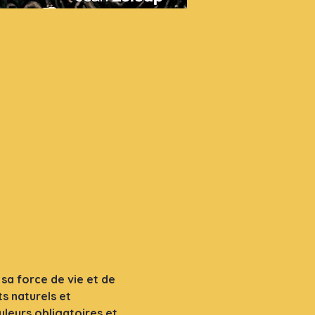
sa force de vie et de 
s naturels et 
leurs obligatoires et 