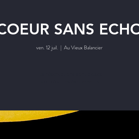
COEUR SANS ECH
ven. 12 juil.
  |  
Au Vieux Balancier
Les réservations sont closes
Voir d'autres événements