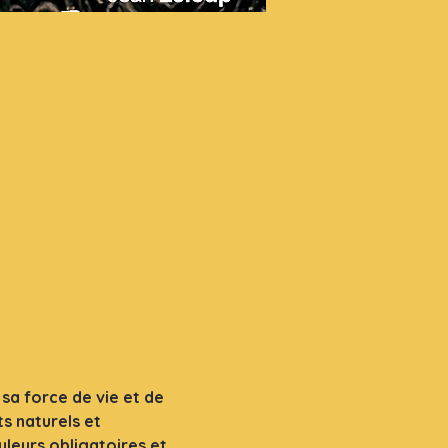
sa force de vie et de 
s naturels et 
leurs obligatoires et 