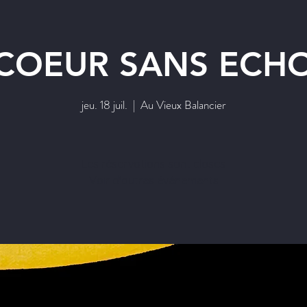
COEUR SANS ECH
jeu. 18 juil.
  |  
Au Vieux Balancier
Les réservations sont closes
Voir d'autres événements