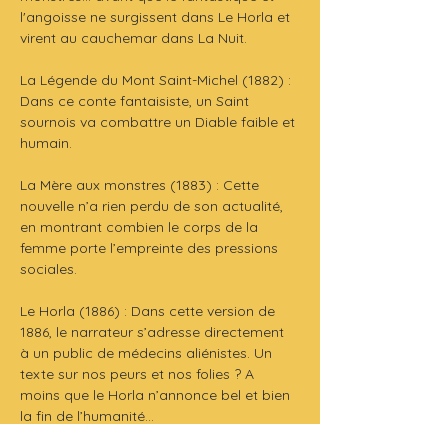
l'angoisse ne surgissent dans Le Horla et 
virent au cauchemar dans La Nuit.
La Légende du Mont Saint-Michel (1882) : 
Dans ce conte fantaisiste, un Saint 
sournois va combattre un Diable faible et 
humain.
La Mère aux monstres (1883) : Cette 
nouvelle n’a rien perdu de son actualité, 
en montrant combien le corps de la 
femme porte l’empreinte des pressions 
sociales.
Le Horla (1886) : Dans cette version de 
1886, le narrateur s’adresse directement 
à un public de médecins aliénistes. Un 
texte sur nos peurs et nos folies ? A 
moins que le Horla n’annonce bel et bien 
la fin de l’humanité…