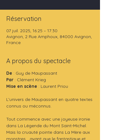
Réservation
07 juil. 2025, 16:25 – 17:30
Avignon, 2 Rue Amphoux, 84000 Avignon,
France
A propos du spectacle
De
 : Guy de Maupassant
Par 
: Clément Krieg
Mise en scène
 : Laurent Priou
L’univers de Maupassant en quatre textes 
connus ou méconnus.
Tout commence avec une joyeuse ironie 
dans La Légende du Mont Saint-Michel. 
Mais la cruauté pointe dans La Mère aux 
monstres... avant que le fantastique et 