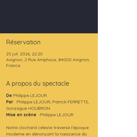
Les inscriptions sont closes
Voir autres événements
Réservation
25 juil. 2026, 22:20
Avignon, 2 Rue Amphoux, 84000 Avignon,
France
A propos du spectacle
De 
Philippe LEJOUR
Par 
: Philippe LEJOUR, Patrick FERRETTE, 
Gonzague HOUBRON
Mise en scène
 : Philippe LEJOUR
Notre clochard céleste traverse l’époque 
moderne en dénonçant la naissance du 