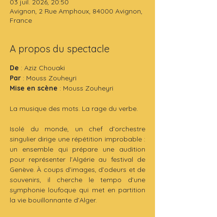
03 juil. 2026, 20:50
Avignon, 2 Rue Amphoux, 84000 Avignon,
France
A propos du spectacle
De
 : Aziz Chouaki
Par 
: Mouss Zouheyri
Mise en scène
 : Mouss Zouheyri
La musique des mots. La rage du verbe.
Isolé du monde, un chef d’orchestre 
singulier dirige une répétition improbable : 
un ensemble qui prépare une audition 
pour représenter l’Algérie au festival de 
Genève. À coups d’images, d’odeurs et de 
souvenirs, il cherche le tempo d’une 
symphonie loufoque qui met en partition 
la vie bouillonnante d’Alger.