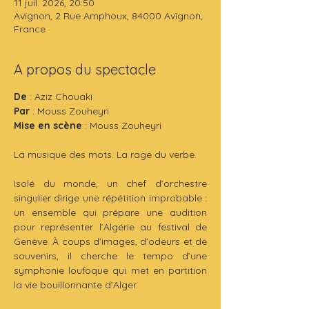
11 juil. 2026, 20:50
Avignon, 2 Rue Amphoux, 84000 Avignon,
France
A propos du spectacle
De
 : Aziz Chouaki
Par 
: Mouss Zouheyri
Mise en scène
 : Mouss Zouheyri
La musique des mots. La rage du verbe.
Isolé du monde, un chef d’orchestre 
singulier dirige une répétition improbable : 
un ensemble qui prépare une audition 
pour représenter l’Algérie au festival de 
Genève. À coups d’images, d’odeurs et de 
souvenirs, il cherche le tempo d’une 
symphonie loufoque qui met en partition 
la vie bouillonnante d’Alger.