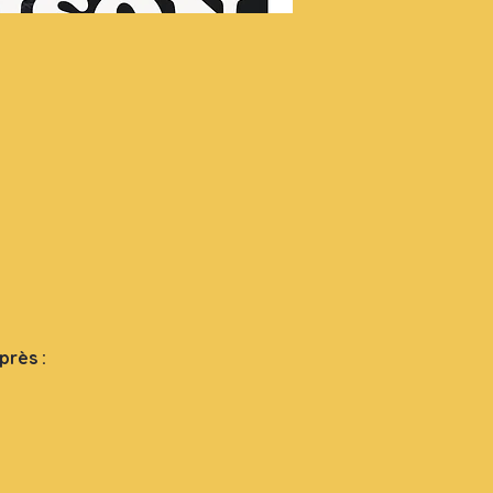
près : 