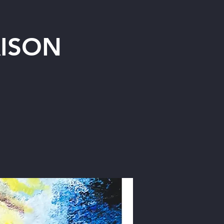
AISON