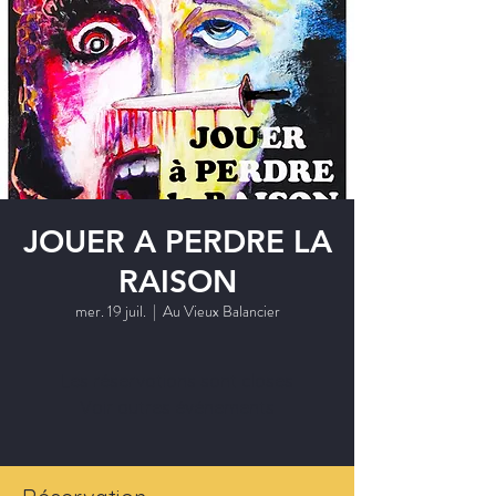
JOUER A PERDRE LA
RAISON
mer. 19 juil.
  |  
Au Vieux Balancier
Les réservations sont closes
Voir autres événements