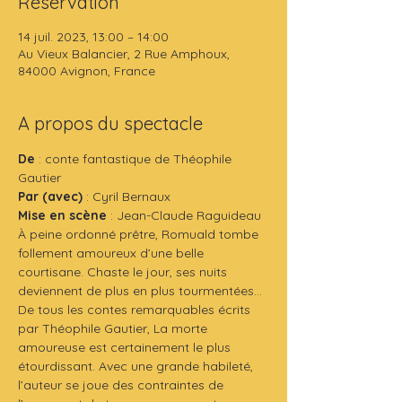
Réservation
14 juil. 2023, 13:00 – 14:00
Au Vieux Balancier, 2 Rue Amphoux,
84000 Avignon, France
A propos du spectacle
De
 : conte fantastique de Théophile 
Gautier
Par (avec) 
: Cyril Bernaux
Mise en scène
 : Jean-Claude Raguideau
À peine ordonné prêtre, Romuald tombe 
follement amoureux d’une belle 
courtisane. Chaste le jour, ses nuits 
deviennent de plus en plus tourmentées...
De tous les contes remarquables écrits 
par Théophile Gautier, La morte 
amoureuse est certainement le plus 
étourdissant. Avec une grande habileté, 
l’auteur se joue des contraintes de 