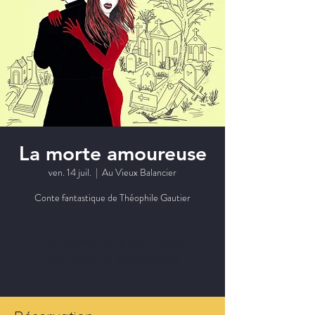
La morte amoureuse
ven. 14 juil.
  |  
Au Vieux Balancier
Conte fantastique de Théophile Gautier
Les réservations sont closes
Voir d'autres événements