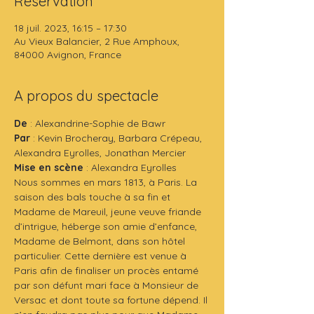
Réservation
18 juil. 2023, 16:15 – 17:30
Au Vieux Balancier, 2 Rue Amphoux,
84000 Avignon, France
A propos du spectacle
De
 : Alexandrine-Sophie de Bawr
Par 
: Kevin Brocheray, Barbara Crépeau, 
Alexandra Eyrolles, Jonathan Mercier
Mise en scène
 : Alexandra Eyrolles
Nous sommes en mars 1813, à Paris. La 
saison des bals touche à sa fin et 
Madame de Mareuil, jeune veuve friande 
d’intrigue, héberge son amie d’enfance, 
Madame de Belmont, dans son hôtel 
particulier. Cette dernière est venue à 
Paris afin de finaliser un procès entamé 
par son défunt mari face à Monsieur de 
Versac et dont toute sa fortune dépend. Il 