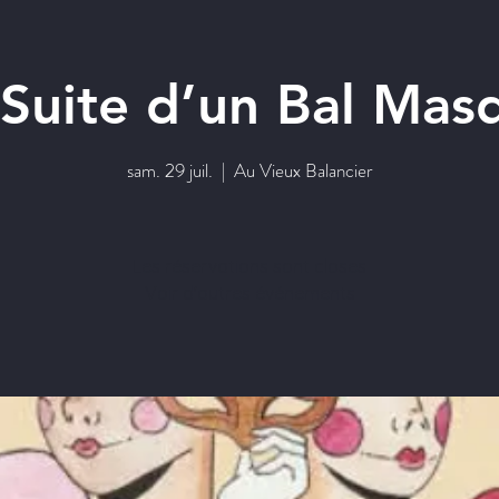
 Suite d’un Bal Mas
sam. 29 juil.
  |  
Au Vieux Balancier
Les réservations sont closes
Voir d'autres événements