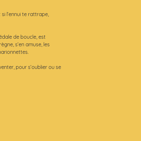
i l’ennui te rattrape, 
édale de boucle, est 
règne, s’en amuse, les 
arionnettes.
venter, pour s’oublier ou se 