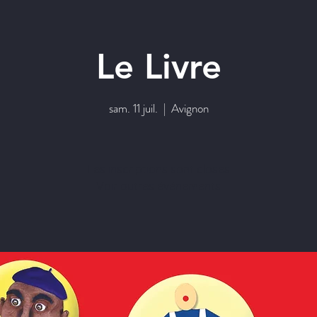
Le Livre
sam. 11 juil.
  |  
Avignon
Les inscriptions sont closes
Voir autres événements