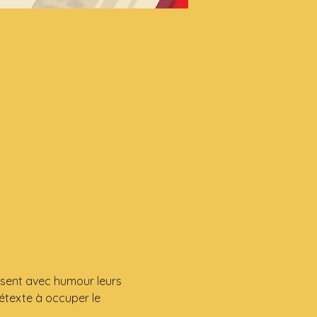
sent avec humour leurs 
étexte à occuper le 