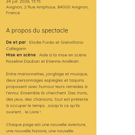
24 juil. 2026, 13:15
Avignon, 2 Rue Amphoux, 84000 Avignon,
France
A propos du spectacle
De et par
 : Elodie Funès et Gianvittorio 
Callegarin
Mise en scène
 : Aide à la mise en scène : 
Roseline Dauban et Etienne Andikian
Entre marionnettes, jonglage et musique, 
deux personnages espiègles et taquins 
proposent avec humour leurs remèdes à 
l’ennui. Ensemble ils cherchent. Des mots, 
des jeux, des chansons, tout est prétexte 
à occuper le temps. Jusqu’à ce qu’ils 
ouvrent… le Livre !
Chaque page est une nouvelle aventure, 
une nouvelle histoire, une nouvelle 