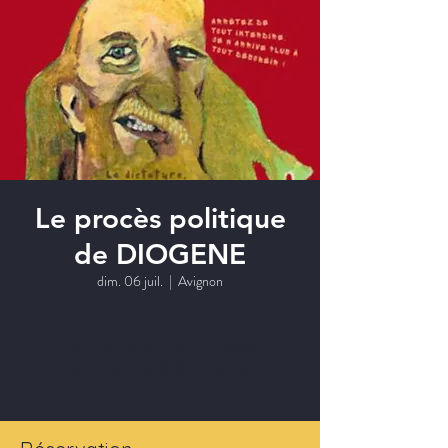
Le procès politique
de DIOGENE
dim. 06 juil.
  |  
Avignon
Les inscriptions sont closes
Voir autres événements