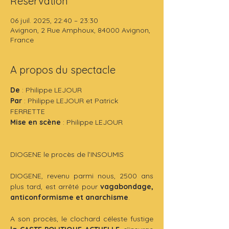
Réservation
06 juil. 2025, 22:40 – 23:30
Avignon, 2 Rue Amphoux, 84000 Avignon,
France
A propos du spectacle
De
 : Philippe LEJOUR
Par 
: Philippe LEJOUR et Patrick 
FERRETTE
Mise en scène
 : Philippe LEJOUR
DIOGENE le procès de l’INSOUMIS
DIOGENE, revenu parmi nous, 2500 ans 
plus tard, est arrêté pour 
vagabondage, 
anticonformisme et anarchisme
.
A son procès, le clochard céleste fustige 