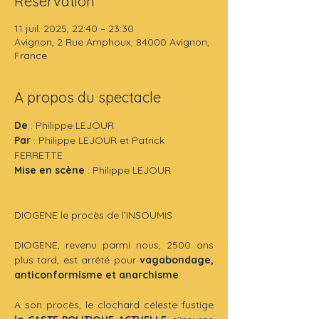
Réservation
11 juil. 2025, 22:40 – 23:30
Avignon, 2 Rue Amphoux, 84000 Avignon,
France
A propos du spectacle
De
 : Philippe LEJOUR
Par 
: Philippe LEJOUR et Patrick 
FERRETTE
Mise en scène
 : Philippe LEJOUR
DIOGENE le procès de l’INSOUMIS
DIOGENE, revenu parmi nous, 2500 ans 
plus tard, est arrêté pour 
vagabondage, 
anticonformisme et anarchisme
.
A son procès, le clochard céleste fustige 