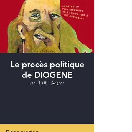
Le procès politique
de DIOGENE
ven. 11 juil.
  |  
Avignon
Les inscriptions sont closes
Voir autres événements