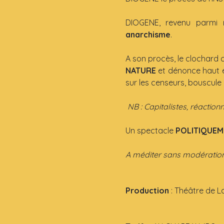
DIOGENE, revenu parmi 
anarchisme
.
A son procès, le clochard c
NATURE
 et dénonce haut e
sur les censeurs, bouscule
 NB : Capitalistes, réactio
Un spectacle 
POLITIQUEM
A méditer sans modération
Production 
: Théâtre de L