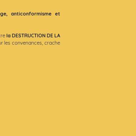
e, anticonformisme et 
tre 
la DESTRUCTION DE LA 
sur les convenances, crache 