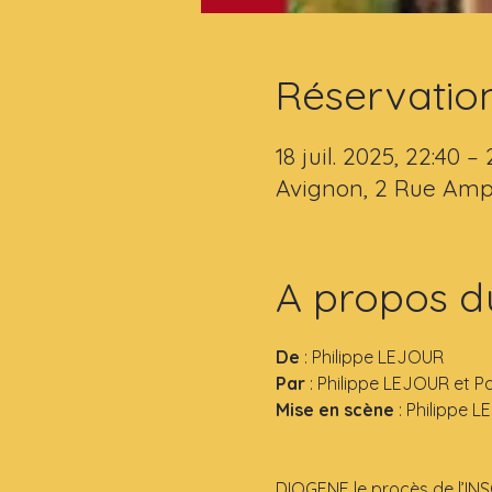
Réservatio
18 juil. 2025, 22:40 – 
Avignon, 2 Rue Amp
A propos d
De
 : Philippe LEJOUR
Par 
: Philippe LEJOUR et P
Mise en scène
 : Philippe 
DIOGENE le procès de l’IN