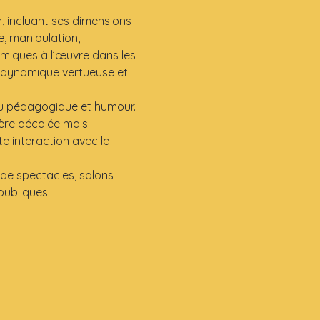
 incluant ses dimensions 
, manipulation, 
miques à l’œuvre dans les 
e dynamique vertueuse et 
nu pédagogique et humour. 
ière décalée mais 
 interaction avec le 
 de spectacles, salons 
publiques.