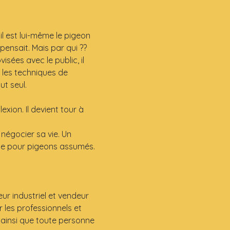
l est lui-même le pigeon 
 pensait. Mais par qui ??
sées avec le public, il 
 les techniques de 
ut seul.
xion. Il devient tour à 
négocier sa vie. Un 
age pour pigeons assumés.
r industriel et vendeur 
r les professionnels et 
 ainsi que toute personne 