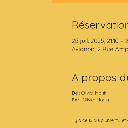
Réservatio
25 juil. 2025, 21:10 – 
Avignon, 2 Rue Amp
A propos d
De
 : Olivier Monin
Par 
: Olivier Monin
Il y a ceux qui plument… et 