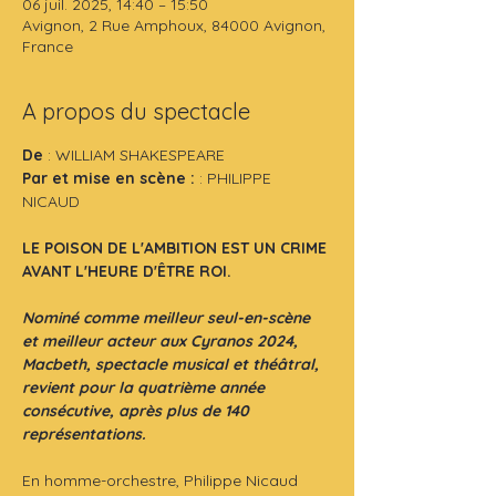
06 juil. 2025, 14:40 – 15:50
Avignon, 2 Rue Amphoux, 84000 Avignon,
France
A propos du spectacle
De
 : WILLIAM SHAKESPEARE
Par et mise en scène : 
: PHILIPPE 
NICAUD
LE POISON DE L'AMBITION EST UN CRIME 
AVANT L'HEURE D'ÊTRE ROI.
Nominé comme meilleur seul-en-scène 
et meilleur acteur aux Cyranos 2024, 
Macbeth, spectacle musical et théâtral, 
revient pour la quatrième année 
consécutive, après plus de 140 
représentations.
En homme-orchestre, Philippe Nicaud 