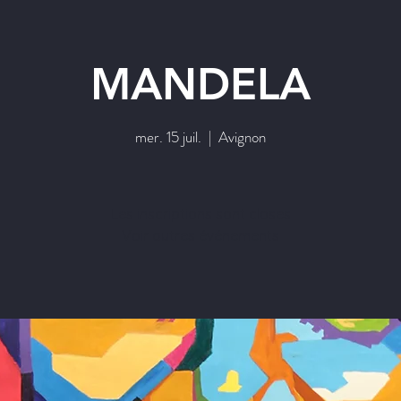
MANDELA
mer. 15 juil.
  |  
Avignon
Les inscriptions sont closes
Voir autres événements