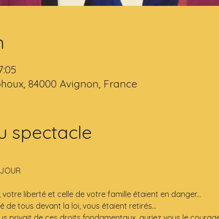
n
7:05
houx, 84000 Avignon, France
u spectacle
LEJOUR
votre liberté et celle de votre famille étaient en danger...
té de tous devant la loi, vous étaient retirés...
us privait de ces droits fondamentaux, auriez vous le courage