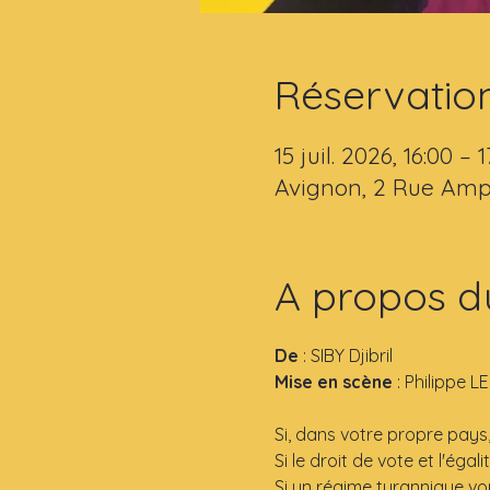
Réservatio
15 juil. 2026, 16:00 – 1
Avignon, 2 Rue Amp
A propos d
De
 : SIBY Djibril
Mise en scène
 : Philippe 
Si, dans votre propre pays, 
Si le droit de vote et l'égali
Si un régime tyrannique vo