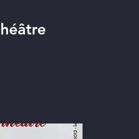
héâtre