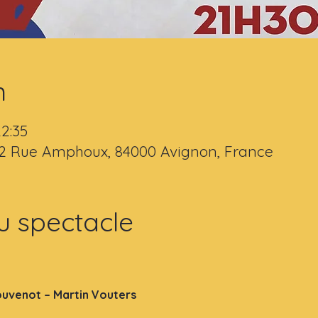
n
22:35
 2 Rue Amphoux, 84000 Avignon, France
u spectacle
ouvenot – Martin Vouters