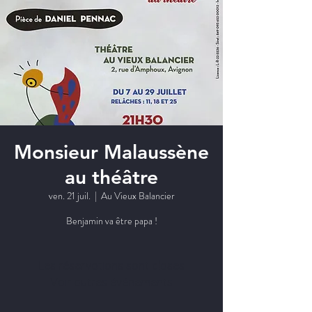
Monsieur Malaussène
au théâtre
ven. 21 juil.
  |  
Au Vieux Balancier
Benjamin va être papa !
Les réservations sont closes
Voir autres événements