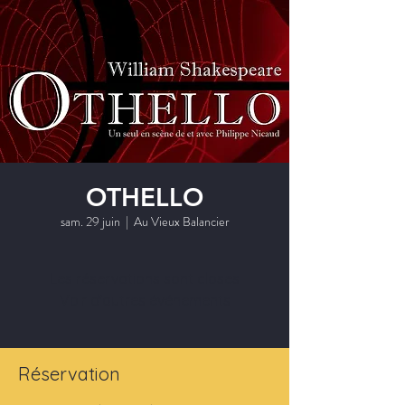
OTHELLO
sam. 29 juin
  |  
Au Vieux Balancier
Les réservations sont closes
Voir d'autres événements
Réservation