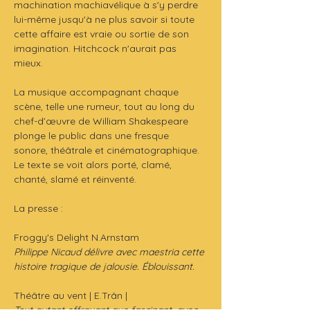
machination machiavélique à s'y perdre 
lui-même jusqu'à ne plus savoir si toute 
cette affaire est vraie ou sortie de son 
imagination. Hitchcock n'aurait pas 
mieux. 
La musique accompagnant chaque 
scène, telle une rumeur, tout au long du 
chef-d’œuvre de William Shakespeare  
plonge le public dans une fresque 
sonore, théâtrale et cinématographique. 
Le texte se voit alors porté, clamé, 
chanté, slamé et réinventé.
La presse :
Froggy's Delight N.Arnstam
Philippe Nicaud délivre avec maestria cette 
histoire tragique de jalousie. Éblouissant.
Théâtre au vent | E.Trân |