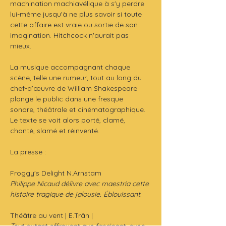
machination machiavélique à s'y perdre 
lui-même jusqu'à ne plus savoir si toute 
cette affaire est vraie ou sortie de son 
imagination. Hitchcock n'aurait pas 
mieux. 
La musique accompagnant chaque 
scène, telle une rumeur, tout au long du 
chef-d’œuvre de William Shakespeare  
plonge le public dans une fresque 
sonore, théâtrale et cinématographique. 
Le texte se voit alors porté, clamé, 
chanté, slamé et réinventé.
La presse :
Froggy's Delight N.Arnstam
Philippe Nicaud délivre avec maestria cette 
histoire tragique de jalousie. Éblouissant.
Théâtre au vent | E.Trân |