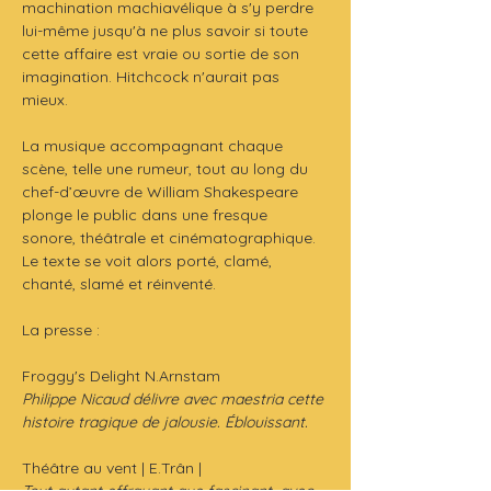
machination machiavélique à s'y perdre 
lui-même jusqu'à ne plus savoir si toute 
cette affaire est vraie ou sortie de son 
imagination. Hitchcock n'aurait pas 
mieux. 
La musique accompagnant chaque 
scène, telle une rumeur, tout au long du 
chef-d’œuvre de William Shakespeare  
plonge le public dans une fresque 
sonore, théâtrale et cinématographique. 
Le texte se voit alors porté, clamé, 
chanté, slamé et réinventé.
La presse :
Froggy's Delight N.Arnstam
Philippe Nicaud délivre avec maestria cette 
histoire tragique de jalousie. Éblouissant.
Théâtre au vent | E.Trân |