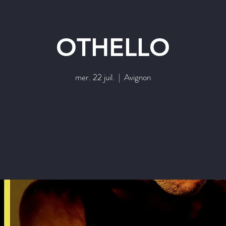
OTHELLO
mer. 22 juil.
  |  
Avignon
Les inscriptions sont closes
Voir autres événements