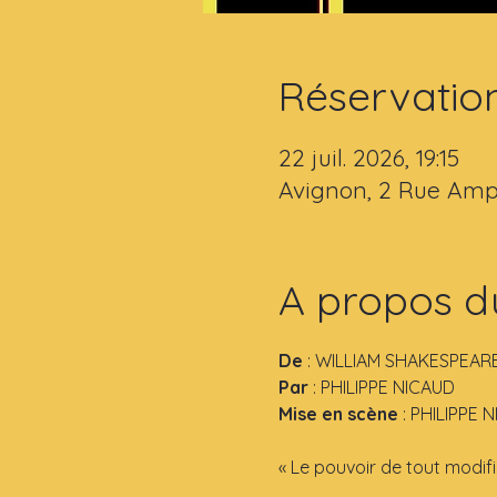
Réservatio
22 juil. 2026, 19:15
Avignon, 2 Rue Amp
A propos d
De
 : WILLIAM SHAKESPEAR
Par 
: PHILIPPE NICAUD
Mise en scène
 : PHILIPPE 
« Le pouvoir de tout modifi