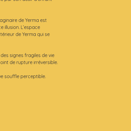
imaginaire de Yerma est 
 illusion. L’espace 
térieur de Yerma qui se 
des signes fragiles de vie 
int de rupture irréversible.
e souffle perceptible.