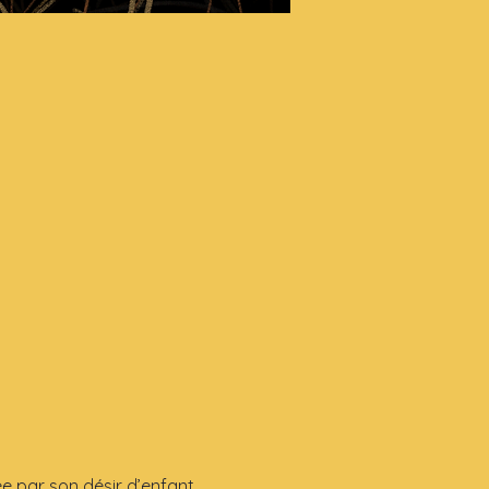
e par son désir d’enfant 