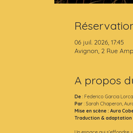
Réservatio
06 juil. 2026, 17:45
Avignon, 2 Rue Amp
A propos d
De
 : Federico Garcia Lorc
Par 
: Sarah Chaperon, Aur
Mise en scène : Aura Cob
Traduction & adaptation
Un espace qui s’effondre, 