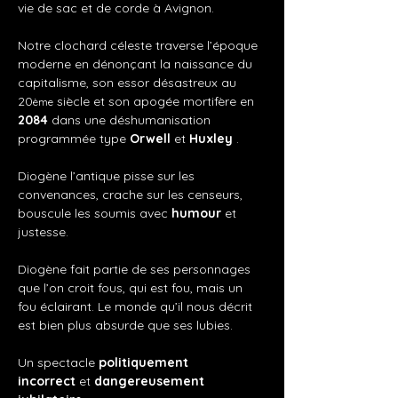
vie de sac et de corde à Avignon.
Notre clochard céleste traverse l’époque 
moderne en dénonçant la naissance du 
capitalisme, son essor désastreux au 
20
 siècle et son apogée mortifère en 
ème
2084
 dans une déshumanisation 
programmée type 
Orwell
 et 
Huxley
 .
Diogène l’antique pisse sur les 
convenances, crache sur les censeurs, 
bouscule les soumis avec 
humour
 et 
justesse.
Diogène fait partie de ses personnages 
que l’on croit fous, qui est fou, mais un 
fou éclairant. Le monde qu’il nous décrit 
est bien plus absurde que ses lubies.
Un spectacle 
politiquement 
incorrect
 et 
dangereusement 