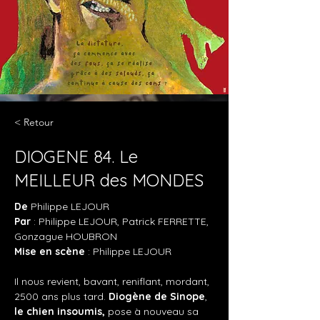
< Retour
DIOGENE 84. Le
MEILLEUR des MONDES
De 
Philippe LEJOUR
Par 
: Philippe LEJOUR, Patrick FERRETTE, 
Gonzague HOUBRON
Mise en scène
 : Philippe LEJOUR
Il nous revient, bavant, reniflant, mordant, 
2500 ans plus tard. 
Diogène de Sinope
, 
le chien
insoumis,
 pose à nouveau sa 