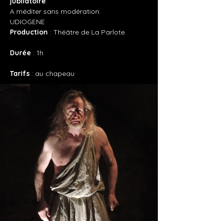
jubilatoire
.
A méditer sans modération.
UDIOGENE
Production 
: Théâtre de La Parlote
Durée
 : 1h
Tarifs
 : au chapeau